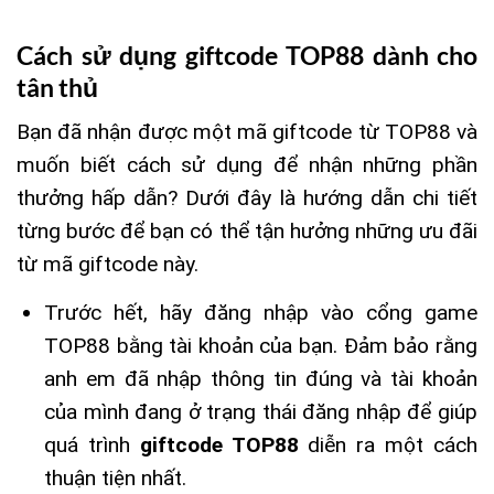
Cách sử dụng giftcode TOP88 dành cho
tân thủ
Bạn đã nhận được một mã giftcode từ TOP88 và
muốn biết cách sử dụng để nhận những phần
thưởng hấp dẫn? Dưới đây là hướng dẫn chi tiết
từng bước để bạn có thể tận hưởng những ưu đãi
từ mã giftcode này.
Trước hết, hãy đăng nhập vào cổng game
TOP88 bằng tài khoản của bạn. Đảm bảo rằng
anh em đã nhập thông tin đúng và tài khoản
của mình đang ở trạng thái đăng nhập để giúp
quá trình
giftcode TOP88
diễn ra một cách
thuận tiện nhất.