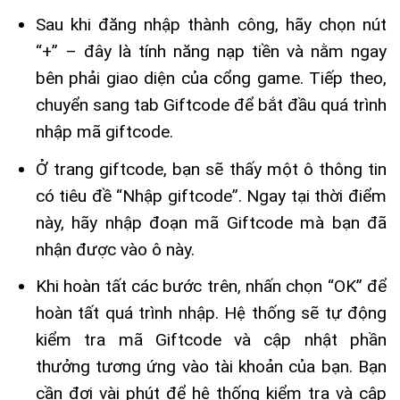
Sau khi đăng nhập thành công, hãy chọn nút
“+” – đây là tính năng nạp tiền và nằm ngay
bên phải giao diện của cổng game. Tiếp theo,
chuyển sang tab Giftcode để bắt đầu quá trình
nhập mã giftcode.
Ở trang giftcode, bạn sẽ thấy một ô thông tin
có tiêu đề “Nhập giftcode”. Ngay tại thời điểm
này, hãy nhập đoạn mã Giftcode mà bạn đã
nhận được vào ô này.
Khi hoàn tất các bước trên, nhấn chọn “OK” để
hoàn tất quá trình nhập. Hệ thống sẽ tự động
kiểm tra mã Giftcode và cập nhật phần
thưởng tương ứng vào tài khoản của bạn. Bạn
cần đợi vài phút để hệ thống kiểm tra và cập