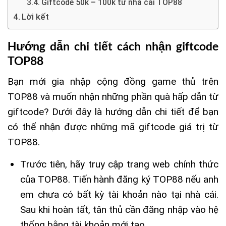
Giftcode 50k – 100k từ nhà cái TOP88
Lời kết
Hướng dẫn chi tiết cách nhận giftcode
TOP88
Bạn mới gia nhập cộng đồng game thủ trên
TOP88 và muốn nhận những phần quà hấp dẫn từ
giftcode? Dưới đây là hướng dẫn chi tiết để bạn
có thể nhận được những mã giftcode giá trị từ
TOP88.
Trước tiên, hãy truy cập trang web chính thức
của TOP88. Tiến hành đăng ký TOP88 nếu anh
em chưa có bất kỳ tài khoản nào tại nhà cái.
Sau khi hoàn tất, tân thủ cần đăng nhập vào hệ
thống bằng tài khoản mới tạo.