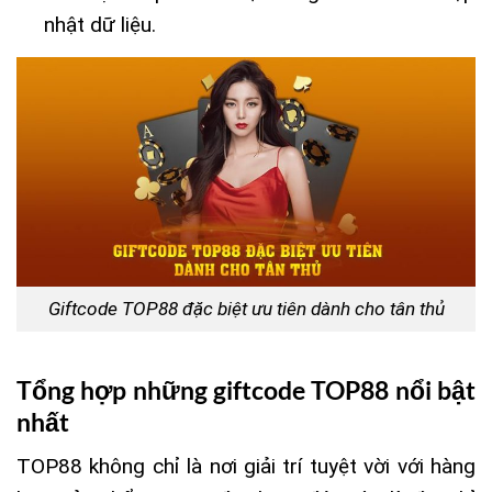
nhật dữ liệu.
Giftcode TOP88 đặc biệt ưu tiên dành cho tân thủ
Tổng hợp những giftcode TOP88 nổi bật
nhất
TOP88 không chỉ là nơi giải trí tuyệt vời với hàng