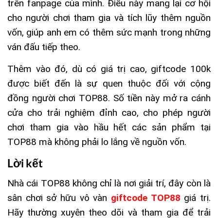
trên fanpage của mình. Điều này mang lại cơ hội
cho người chơi tham gia và tích lũy thêm nguồn
vốn, giúp anh em có thêm sức mạnh trong những
ván đấu tiếp theo.
Thêm vào đó, dù có giá trị cao, giftcode 100k
được biết đến là sự quen thuộc đối với cộng
đồng người chơi TOP88. Số tiền này mở ra cánh
cửa cho trải nghiệm đỉnh cao, cho phép người
chơi tham gia vào hầu hết các sản phẩm tại
TOP88 mà không phải lo lắng về nguồn vốn.
Lời kết
Nhà cái TOP88 không chỉ là nơi giải trí, đây còn là
sân chơi sở hữu vô vàn
giftcode TOP88
giá trị.
Hãy thường xuyên theo dõi và tham gia để trải