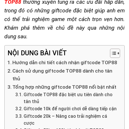
TOP88
thường xuyên tung ra các ưu đãi hấp dẫn,
trong đó có những giftcode đặc biệt giúp anh em
có thể trải nghiệm game một cách trọn vẹn hơn.
Khám phá thêm về chủ đề này qua những nội
dung sau.
NỘI DUNG BÀI VIẾT
Hướng dẫn chi tiết cách nhận giftcode TOP88
Cách sử dụng giftcode TOP88 dành cho tân
thủ
Tổng hợp những giftcode TOP88 nổi bật nhất
Giftcode TOP88 đặc biệt ưu tiên dành cho
tân thủ
Giftcode 10k để người chơi dễ dàng tiếp cận
Giftcode 20k – Nâng cao trải nghiệm cá
cược