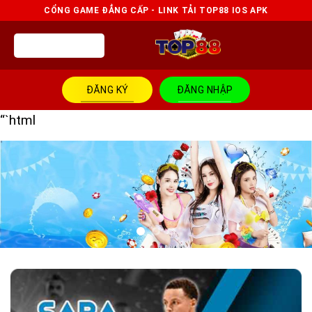
Skip
CỔNG GAME ĐẲNG CẤP - LINK TẢI TOP88 IOS APK
to
content
ĐĂNG KÝ
ĐĂNG NHẬP
“`html