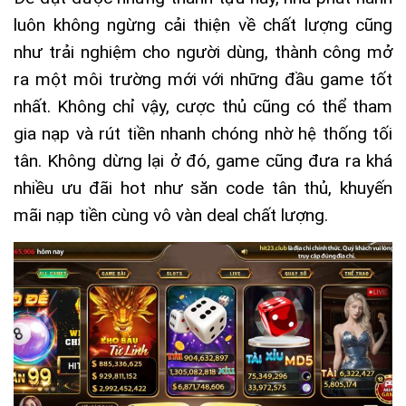
luôn không ngừng cải thiện về chất lượng cũng
như trải nghiệm cho người dùng, thành công mở
ra một môi trường mới với những đầu game tốt
nhất. Không chỉ vậy, cược thủ cũng có thể tham
gia nạp và rút tiền nhanh chóng nhờ hệ thống tối
tân. Không dừng lại ở đó, game cũng đưa ra khá
nhiều ưu đãi hot như săn code tân thủ, khuyến
mãi nạp tiền cùng vô vàn deal chất lượng.