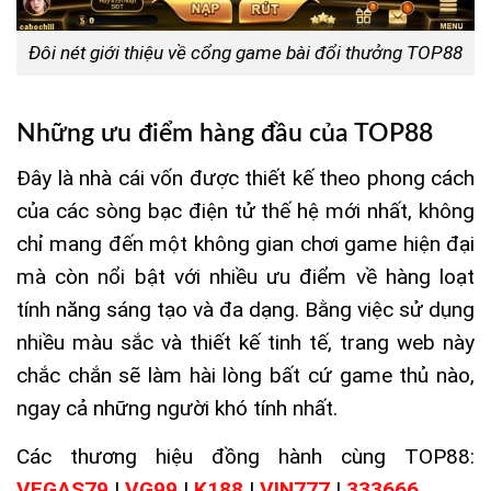
Đôi nét giới thiệu về cổng game bài đổi thưởng TOP88
Những ưu điểm hàng đầu của TOP88
Đây là nhà cái vốn được thiết kế theo phong cách
của các sòng bạc điện tử thế hệ mới nhất, không
chỉ mang đến một không gian chơi game hiện đại
mà còn nổi bật với nhiều ưu điểm về hàng loạt
tính năng sáng tạo và đa dạng. Bằng việc sử dụng
nhiều màu sắc và thiết kế tinh tế, trang web này
chắc chắn sẽ làm hài lòng bất cứ game thủ nào,
ngay cả những người khó tính nhất.
Các thương hiệu đồng hành cùng TOP88:
VEGAS79
|
VG99
|
K188
|
VIN777
|
333666