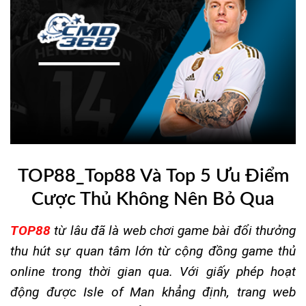
TOP88_Top88 Và Top 5 Ưu Điểm
Cược Thủ Không Nên Bỏ Qua
TOP88
từ lâu đã là web chơi game bài đổi thưởng
thu hút sự quan tâm lớn từ cộng đồng game thủ
online trong thời gian qua. Với giấy phép hoạt
động được Isle of Man khẳng định, trang web