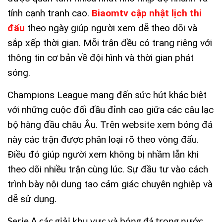
tính cạnh tranh cao.
Biaomtv cập nhật lịch thi
đấu
theo ngày giúp người xem dễ theo dõi và
sắp xếp thời gian. Mỗi trận đều có trang riêng với
thông tin cơ bản về đội hình và thời gian phát
sóng.
Champions League mang đến sức hút khác biệt
với những cuộc đối đầu đỉnh cao giữa các câu lạc
bộ hàng đầu châu Âu. Trên website xem bóng đá
này các trận được phân loại rõ theo vòng đấu.
Điều đó giúp người xem không bị nhầm lẫn khi
theo dõi nhiều trận cùng lúc.
Sự đầu tư vào cách
trình bày nội dung tạo cảm giác chuyên nghiệp và
dễ sử dụng.
Serie A các giải khu vực và bóng đá trong nước