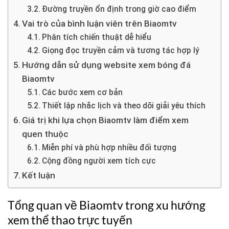
Đường truyền ổn định trong giờ cao điểm
Vai trò của bình luận viên trên Biaomtv
Phân tích chiến thuật dễ hiểu
Giọng đọc truyền cảm và tương tác hợp lý
Hướng dẫn sử dụng website xem bóng đá
Biaomtv
Các bước xem cơ bản
Thiết lập nhắc lịch và theo dõi giải yêu thích
Giá trị khi lựa chọn Biaomtv làm điểm xem
quen thuộc
Miễn phí và phù hợp nhiều đối tượng
Cộng đồng người xem tích cực
Kết luận
Tổng quan về Biaomtv trong xu hướng
xem thể thao trực tuyến