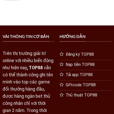
–
No
Được
Tải
Comments
Người
Nhanh,
on
Hâm
Trải
Nhà
Mộ
Nghiệm
Cái
Ưu
Mượt
Thái
Tiên
Mà
Lan
Trên
–
iPhone
Người
VÀI THÔNG TIN CƠ BẢN
HƯỚNG DẪN
Chơi
Liên
Hệ
Hỗ
Trên thị trường giải trí
Đăng ký TOP88
Trợ
Nhanh
online với nhiều biến động
Chóng
Nạp tiền TOP88
24/7
như hiện nay
, TOP88
vẫn
Tải app TOP88
có thể thành công ghi tên
mình vào top các game
Giftcode TOP88
đổi thưởng hàng đầu,
Thủ thuật TOP88
được hàng ngàn bet thủ
công nhận chỉ với thời
gian 2 năm. Trong thời