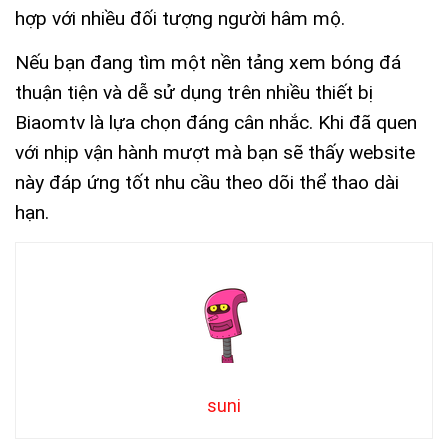
hợp với nhiều đối tượng người hâm mộ.
Nếu bạn đang tìm một nền tảng xem bóng đá
thuận tiện và dễ sử dụng trên nhiều thiết bị
Biaomtv là lựa chọn đáng cân nhắc. Khi đã quen
với nhịp vận hành mượt mà bạn sẽ thấy website
này đáp ứng tốt nhu cầu theo dõi thể thao dài
hạn.
suni