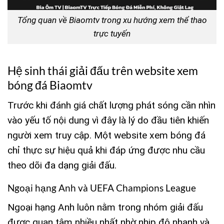
Tổng quan về Biaomtv trong xu hướng xem thể thao
trực tuyến
Hệ sinh thái giải đấu trên website xem
bóng đá Biaomtv
Trước khi đánh giá chất lượng phát sóng cần nhìn
vào yếu tố nội dung vì đây là lý do đầu tiên khiến
người xem truy cập. Một website xem bóng đá
chỉ thực sự hiệu quả khi đáp ứng được nhu cầu
theo dõi đa dạng giải đấu.
Ngoại hạng Anh và UEFA Champions League
Ngoại hạng Anh luôn nằm trong nhóm giải đấu
được quan tâm nhiều nhất nhờ nhịp độ nhanh và