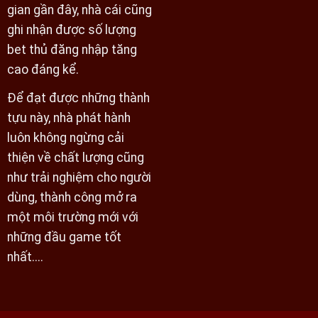
gian gần đây, nhà cái cũng
ghi nhận được số lượng
bet thủ đăng nhập tăng
cao đáng kể.
Để đạt được những thành
tựu này, nhà phát hành
luôn không ngừng cải
thiện về chất lượng cũng
như trải nghiệm cho người
dùng, thành công mở ra
một môi trường mới với
những đầu game tốt
nhất....