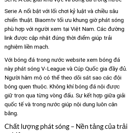
Serie A nổi bật với lối chơi kỷ luật và chiều sâu
chiến thuật. Biaomtv tối ưu khung giờ phát sóng
phù hợp với người xem tại Việt Nam. Các đường
link được cập nhật đúng thời điểm giúp trải
nghiệm liền mạch.
Với bóng đá trong nước website xem bóng đá
này phát sóng V-League và Cúp Quốc gia đầy đủ.
Người hâm mộ có thể theo dõi sát sao các đội
bóng quen thuộc. Không khí bóng đá nội được
giữ trọn qua từng vòng đấu.
Sự kết hợp giữa giải
quốc tế và trong nước giúp nội dung luôn cân
bằng.
Chất lượng phát sóng – Nền tảng của trải