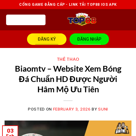
Skip
CỔNG GAME ĐẲNG CẤP - LINK TẢI TOP88 IOS APK
to
content
ĐĂNG KÝ
ĐĂNG NHẬP
THỂ THAO
Biaomtv – Website Xem Bóng
Đá Chuẩn HD Được Người
Hâm Mộ Ưu Tiên
POSTED ON
FEBRUARY 3, 2026
BY
SUNI
03