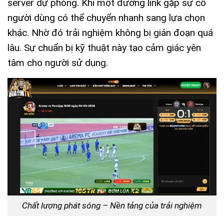
server dự phòng. Khi một đường link gặp sự cố
người dùng có thể chuyển nhanh sang lựa chọn
khác. Nhờ đó trải nghiệm không bị gián đoạn quá
lâu.
Sự chuẩn bị kỹ thuật này tạo cảm giác yên
tâm cho người sử dụng.
Chất lượng phát sóng – Nền tảng của trải nghiệm