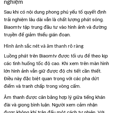
nghiệm
Sau khi có nội dung phong phú yếu tố quyết định
trải nghiệm lâu dài vẫn là chất lượng phát sóng.
Biaomtv tập trung đầu tư vào hình ảnh và đường
truyền để giảm thiểu gián đoạn.
Hình ảnh sắc nét và âm thanh rõ ràng
Luồng phát trên Biaomtv được tối ưu để theo kịp
các tình huống tốc độ cao. Khi xem trên màn hình
lớn hình ảnh vẫn giữ được độ chi tiết cần thiết.
Điều này đặc biệt quan trọng với các pha dứt
điểm và tranh chấp trong vòng cấm.
Âm thanh được cân bằng hợp lý giữa tiếng khán
đài và giọng bình luận. Người xem cảm nhận
được không khí trận đấu một cách tự nhiên. Với