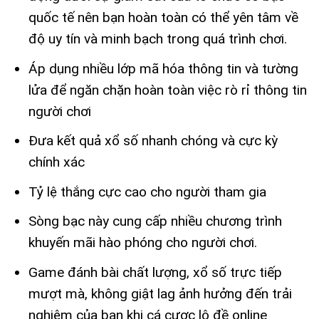
quốc tế nên bạn hoàn toàn có thể yên tâm về
độ uy tín và minh bạch trong quá trình chơi.
Áp dụng nhiều lớp mã hóa thông tin và tường
lửa để ngăn chặn hoàn toàn việc rò rỉ thông tin
người chơi
Đưa kết quả xổ số nhanh chóng và cực kỳ
chính xác
Tỷ lệ thắng cực cao cho người tham gia
Sòng bạc này cung cấp nhiều chương trình
khuyến mãi hào phóng cho người chơi.
Game đánh bài chất lượng, xổ số trực tiếp
mượt mà, không giật lag ảnh hưởng đến trải
nghiệm của bạn khi cá cược lô đề online