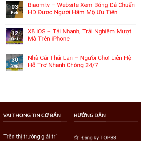
Hệ
on
Biaomtv – Website Xem Bóng Đá Chuẩn
03
Bayclub
Hướng
HD Được Người Hâm Mộ Ưu Tiên
Hiệu
Feb
Dẫn
Quả
Nạp
No
Nhất
Tiền
Comments
2026
Tại
on
X8 iOS – Tải Nhanh, Trải Nghiệm Mượt
12
Ball88
Biaomtv
Mà Trên iPhone
Sau
Oct
–
Khi
Website
No
Đổi
Xem
Comments
Tên
Bóng
on
Nhà Cái Thái Lan – Người Chơi Liên Hệ
30
Chi
Đá
X8
Tiết
Hỗ Trợ Nhanh Chóng 24/7
Chuẩn
Sep
iOS
HD
–
No
Được
Tải
Comments
Người
Nhanh,
on
Hâm
Trải
Nhà
Mộ
Nghiệm
Cái
Ưu
Mượt
Thái
Tiên
Mà
Lan
Trên
–
iPhone
Người
VÀI THÔNG TIN CƠ BẢN
HƯỚNG DẪN
Chơi
Liên
Hệ
Hỗ
Trên thị trường giải trí
Đăng ký TOP88
Trợ