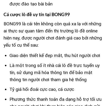
được đào tạo bài bản
Cá cược lô đề uy tín tại BONG99
BONG99 là cái tên không còn quá xa lạ với những
ai thực sự quan tâm đến thị trường lô đề online
hiện nay, được người chơi đánh giá cao bởi những
yếu tố cụ thể sau:
Giao diện thiết kế đẹp mắt, thu hút người chơi
Là một trong số ít nhà cái lô đề trực tuyến uy
tín, sử dụng mã hóa thông tin để bảo mật
thông tin người chơi tham gia hệ thống
Tỷ giá hối đoái cực cao, cá cược
Phương thức thanh toán đa dạng hỗ trợ tối ưu