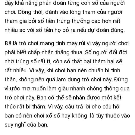
dậy khả năng phán đoán từng con số của người
chơi. Đồng thời, đánh vào lòng tham của người
tham gia bởi số tiền trúng thưởng cao hơn rất
nhiều so với số tiền họ bỏ ra nếu dự đoán đúng.
Đã là trò chơi mang tính may rủi vì vậy người chơi
phải biết chấp nhận thắng thua. Số người đổi đời
nhờ trúng số rất ít, còn số thất bại thảm hại sẽ
rất nhiều. Vì vậy, khi chơi bạn nên chuẩn bị tinh
thần, không nên quá lạm dụng trò chơi này. Đừng
vì ước mơ muốn làm giàu nhanh chóng thông qua
trò chơi này. Bạn có thể sẽ nhận được một kết
thúc rất bi thảm. Vì vậy, câu trả lời cho câu hỏi
bạn có nên chơi xổ số hay không là tùy thuộc vào
suy nghĩ của bạn.