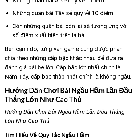
Những quân bài A sẽ quy về 1 điểm
Những quân bài Tây sẽ quy về 10 điểm
Còn những quân bài còn lại sẽ tương ứng với
số điểm xuất hiện trên lá bài
Bên cạnh đó, từng ván game cũng được phân
chia theo những cấp bậc khác nhau để đưa ra
đánh giá bài bé lớn. Cấp bậc lớn nhất chính là
Năm Tây, cấp bậc thấp nhất chính là không ngầu.
Hướng Dẫn Chơi Bài Ngầu Hầm Lần Đầu
Thắng Lớn Như Cao Thủ
Hướng Dẫn Chơi Bài Ngầu Hầm Lần Đầu Thắng
Lớn Như Cao Thủ
Tìm Hiểu Về Quy Tắc Ngầu Hầm