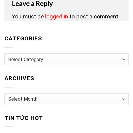
Leave a Reply
You must be
logged in
to post a comment.
CATEGORIES
Categories
ARCHIVES
Archives
TIN TỨC HOT