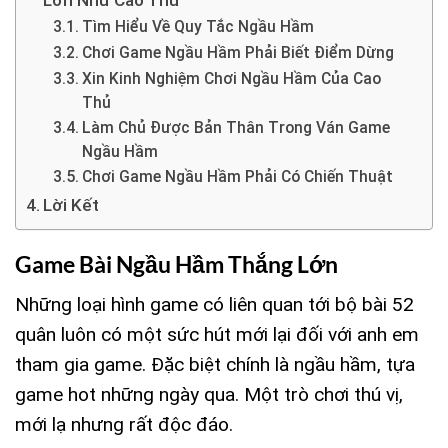
Lớn Như Cao Thủ
Tìm Hiểu Về Quy Tắc Ngầu Hầm
Chơi Game Ngầu Hầm Phải Biết Điểm Dừng
Xin Kinh Nghiệm Chơi Ngầu Hầm Của Cao
Thủ
Làm Chủ Được Bản Thân Trong Ván Game
Ngầu Hầm
Chơi Game Ngầu Hầm Phải Có Chiến Thuật
Lời Kết
Game Bài Ngầu Hầm Thắng Lớn
Những loại hình game có liên quan tới bộ bài 52
quân luôn có một sức hút mới lại đối với anh em
tham gia game. Đặc biệt chính là ngầu hầm, tựa
game hot những ngày qua. Một trò chơi thú vị,
mới lạ nhưng rất độc đáo.