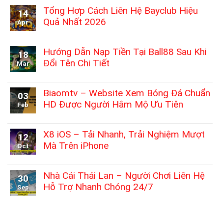
Tổng Hợp Cách Liên Hệ Bayclub Hiệu
14
Quả Nhất 2026
Apr
No
Comments
on
Hướng Dẫn Nạp Tiền Tại Ball88 Sau Khi
18
Tổng
Đổi Tên Chi Tiết
Mar
Hợp
Cách
No
Liên
Comments
Hệ
on
Biaomtv – Website Xem Bóng Đá Chuẩn
03
Bayclub
Hướng
HD Được Người Hâm Mộ Ưu Tiên
Hiệu
Feb
Dẫn
Quả
Nạp
No
Nhất
Tiền
Comments
2026
Tại
on
X8 iOS – Tải Nhanh, Trải Nghiệm Mượt
12
Ball88
Biaomtv
Mà Trên iPhone
Sau
Oct
–
Khi
Website
No
Đổi
Xem
Comments
Tên
Bóng
on
Nhà Cái Thái Lan – Người Chơi Liên Hệ
30
Chi
Đá
X8
Tiết
Hỗ Trợ Nhanh Chóng 24/7
Chuẩn
Sep
iOS
HD
–
No
Được
Tải
Comments
Người
Nhanh,
on
Hâm
Trải