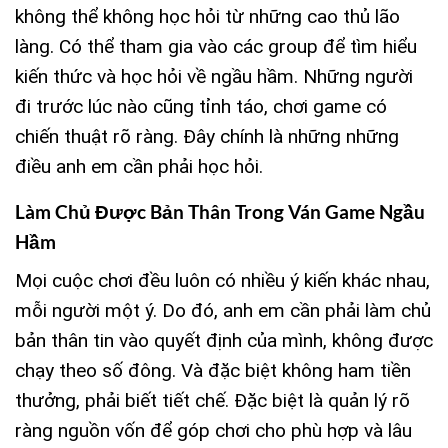
không thể không học hỏi từ những cao thủ lão
làng. Có thể tham gia vào các group để tìm hiểu
kiến thức và học hỏi về ngầu hầm. Những người
đi trước lúc nào cũng tỉnh táo, chơi game có
chiến thuật rõ ràng. Đây chính là những những
điều anh em cần phải học hỏi.
Làm Chủ Được Bản Thân Trong Ván Game Ngầu
Hầm
Mọi cuộc chơi đều luôn có nhiều ý kiến khác nhau,
mỗi người một ý. Do đó, anh em cần phải làm chủ
bản thân tin vào quyết định của mình, không được
chạy theo số đông. Và đặc biệt không ham tiền
thưởng, phải biết tiết chế. Đặc biệt là quản lý rõ
ràng nguồn vốn để góp chơi cho phù hợp và lâu