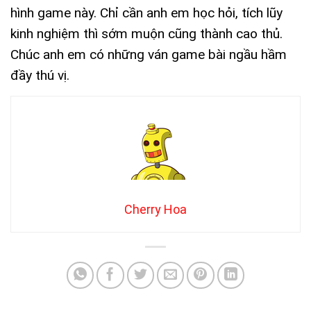
hình game này. Chỉ cần anh em học hỏi, tích lũy
kinh nghiệm thì sớm muộn cũng thành cao thủ.
Chúc anh em có những ván game bài ngầu hầm
đầy thú vị.
Cherry Hoa