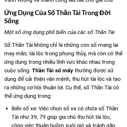
Ứng Dụng Của Số Thần Tài Trong Đời
Sống
Một số ứng dụng phổ biến của các số Thần Tài
Số Thần Tài không chỉ là những con số mang lại
may mắn, tài lộc trong phong thủy, mà còn có thể
ứng dụng trong nhiều lĩnh vực khác nhau trong
cuộc sống.
Thần Tài số mấy
thường được sử
dụng để cải thiện vận mệnh, thu hút tài lộc và tạo
ra những cơ hội thuận lợi. Cụ thể, số Thần Tài có
thể ứng dụng trong:
Biển số xe: Việc chọn số xe có chứa số Thần
Tài như 39, 79 giúp gia chủ thu hút tài lộc,
công việc thuận buồm xuôi gió và tránh gặp