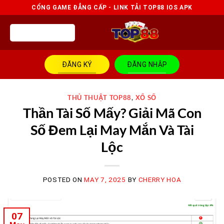
Skip
CỔNG GAME ĐẲNG CẤP - LINK TẢI TOP88 IOS APK
to
content
ĐĂNG KÝ
ĐĂNG NHẬP
THỦ THUẬT TOP88
,
XỔ SỐ
Thần Tài Số Mấy? Giải Mã Con
Số Đem Lại May Mắn Và Tài
Lộc
POSTED ON
MAY 7, 2025
BY
CHERRY HOA
07