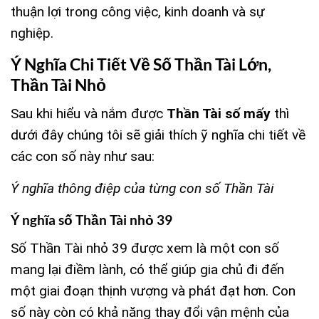
thuận lợi trong công việc, kinh doanh và sự
nghiệp.
Ý Nghĩa Chi Tiết Về Số Thần Tài Lớn,
Thần Tài Nhỏ
Sau khi hiểu và nắm được
Thần Tài số mấy
thì
dưới đây chúng tôi sẽ giải thích ỹ nghĩa chi tiết về
các con số này như sau:
Ý nghĩa thông điệp của từng con số Thần Tài
Ý nghĩa số Thần Tài nhỏ 39
Số Thần Tài nhỏ 39 được xem là một con số
mang lại điềm lành, có thể giúp gia chủ đi đến
một giai đoạn thịnh vượng và phát đạt hơn. Con
số này còn có khả năng thay đổi vận mệnh của