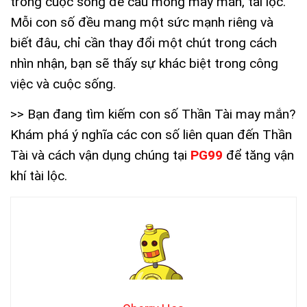
trong cuộc sống để cầu mong may mắn, tài lộc.
Mỗi con số đều mang một sức mạnh riêng và
biết đâu, chỉ cần thay đổi một chút trong cách
nhìn nhận, bạn sẽ thấy sự khác biệt trong công
việc và cuộc sống.
>> Bạn đang tìm kiếm con số Thần Tài may mắn?
Khám phá ý nghĩa các con số liên quan đến Thần
Tài và cách vận dụng chúng tại
PG99
để tăng vận
khí tài lộc.