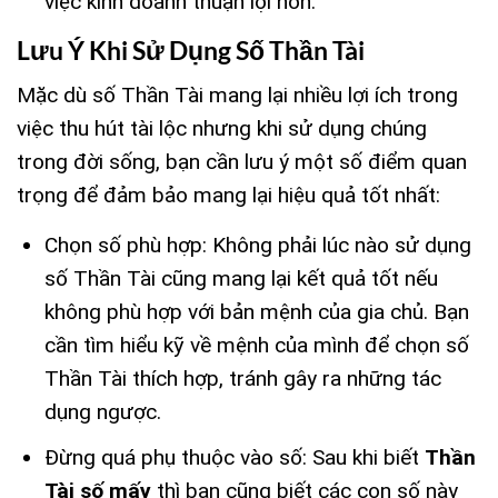
việc kinh doanh thuận lợi hơn.
Lưu Ý Khi Sử Dụng Số Thần Tài
Mặc dù số Thần Tài mang lại nhiều lợi ích trong
việc thu hút tài lộc nhưng khi sử dụng chúng
trong đời sống, bạn cần lưu ý một số điểm quan
trọng để đảm bảo mang lại hiệu quả tốt nhất:
Chọn số phù hợp: Không phải lúc nào sử dụng
số Thần Tài cũng mang lại kết quả tốt nếu
không phù hợp với bản mệnh của gia chủ. Bạn
cần tìm hiểu kỹ về mệnh của mình để chọn số
Thần Tài thích hợp, tránh gây ra những tác
dụng ngược.
Đừng quá phụ thuộc vào số: Sau khi biết
Thần
Tài số mấy
thì bạn cũng biết các con số này